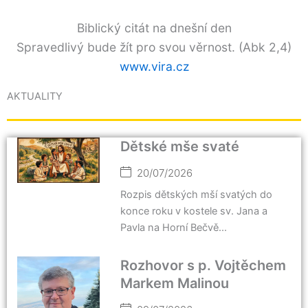
Biblický citát na dnešní den
Spravedlivý bude žít pro svou věrnost.
(Abk 2,4)
www.vira.cz
AKTUALITY
Dětské mše svaté
20/07/2026
Rozpis dětských mší svatých do
konce roku v kostele sv. Jana a
Pavla na Horní Bečvě...
Rozhovor s p. Vojtěchem
Markem Malinou