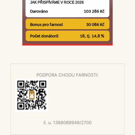
PODPORA CHODU FARNOSTI:
č. u. 1388089949/2700