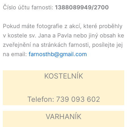
Číslo účtu farnosti:
1388089949/2700
Pokud máte fotografie z akcí, které proběhly
v kostele sv. Jana a Pavla nebo jiný obsah ke
zveřejnění na stránkách farnosti, posílejte jej
na email:
farnosthb@gmail.com
KOSTELNÍK
Telefon: 739 093 602
VARHANÍK