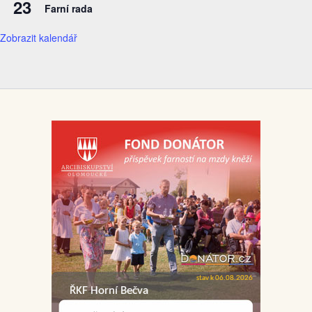
23
Farní rada
Zobrazit kalendář