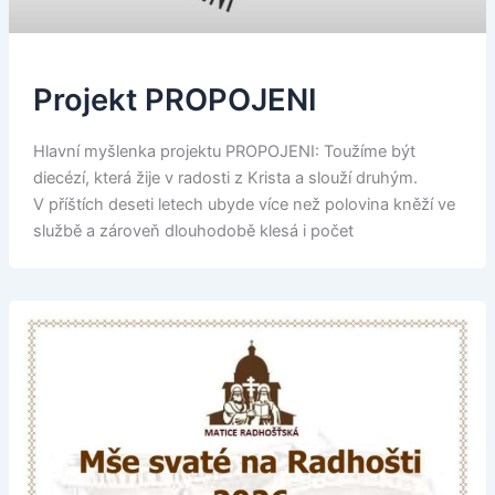
Projekt PROPOJENI
Hlavní myšlenka projektu PROPOJENI: Toužíme být
diecézí, která žije v radosti z Krista a slouží druhým.
V příštích deseti letech ubyde více než polovina kněží ve
službě a zároveň dlouhodobě klesá i počet