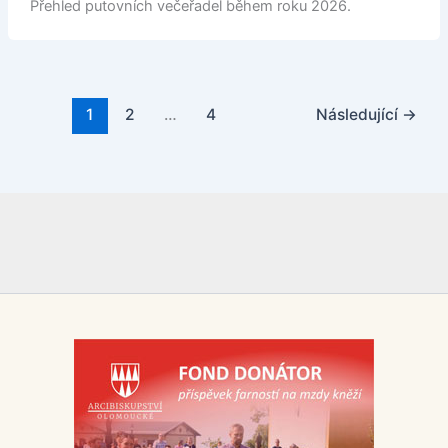
Přehled putovních večeřadel během roku 2026.
1
2
…
4
Následující
→