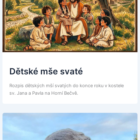
Dětské mše svaté
Rozpis dětských mší svatých do konce roku v kostele
sv. Jana a Pavla na Horní Bečvě.